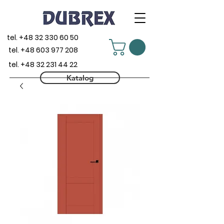
tel.
+48 32 330 60 50
tel.
+48 603 977 208
tel.
+48 32 231 44 22
Katalog