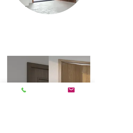
Ościeżnice
Nasza Oferta