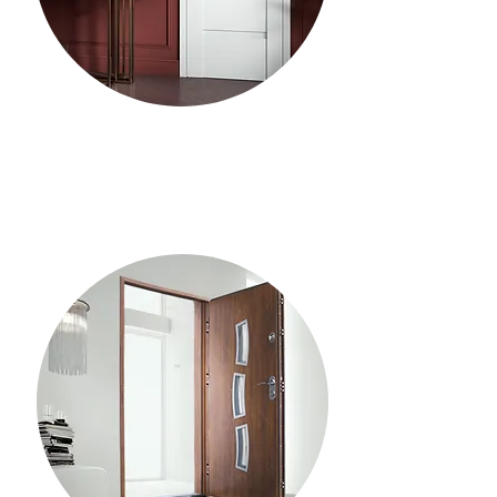
Drzwi zewnętrzne
Nasza Oferta