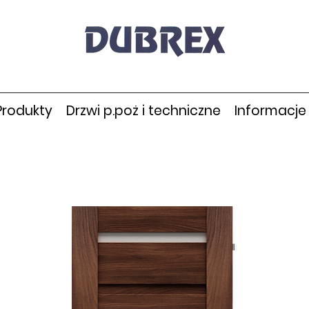
Produkty
Drzwi p.poż i techniczne
Informacje 