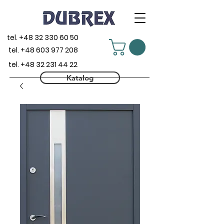
tel.
+48 32 330 60 50
tel.
+48 603 977 208
tel.
+48 32 231 44 22
Katalog